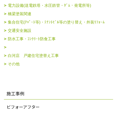
電力設備(送電鉄塔・水圧鉄管・ﾀﾞﾑ・発電所等)
橋梁塗装関連
集合住宅(ｱﾊﾟｰﾄ等)・ﾃﾅﾝﾄﾋﾞﾙ等の塗り替え・外装ﾘﾌｫｰﾑ
交通安全施設
防水工事・ｺﾝｸﾘｰﾄ防食工事
白河店 戸建住宅塗替え工事
その他
施工事例
ビフォーアフター