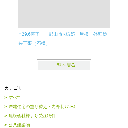
H29.6完了！ 郡山市K様邸 屋根・外壁塗
H29.5
装工事（石橋）
装工事（
一覧へ戻る
カテゴリー
すべて
戸建住宅の塗り替え・内外装ﾘﾌｫｰﾑ
建設会社様より受注物件
公共建築物