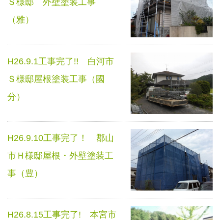
Ｓ様邸 外壁塗装工事
（雅）
H26.9.1工事完了!! 白河市
Ｓ様邸屋根塗装工事（國
分）
H26.9.10工事完了！ 郡山
市Ｈ様邸屋根・外壁塗装工
事（豊）
H26.8.15工事完了! 本宮市