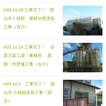
H25.10.28 工事完了！ 郡
山市Ｆ様邸 屋根外壁塗装
工事（宮川）
H25.10.18 工事完了！ 須
賀川某工場・事務所 屋
根・外壁修工事（吉川）
H25.10.1 工事完了！ 郡
山市 Ｏ様邸改装工事（望
月）