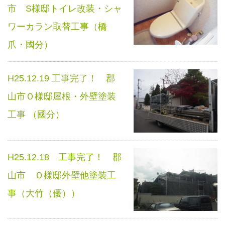
市 S様邸トイレ改装・シャ
ワーカラン取替工事（橋
爪・國分）
H25.12.19 工事完了！ 郡
山市Ｏ様邸屋根・外壁塗装
工事 （國分）
H25.12.18 工事完了！ 郡
山市 Ｏ様邸外壁他塗装工
事（大竹（優））