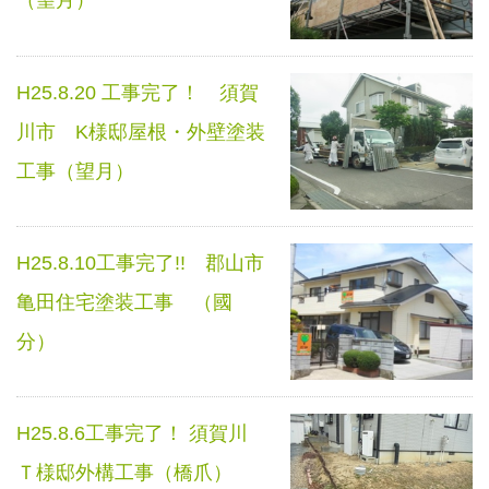
（望月）
H25.8.20 工事完了！ 須賀
川市 K様邸屋根・外壁塗装
工事（望月）
H25.8.10工事完了!! 郡山市
亀田住宅塗装工事 （國
分）
H25.8.6工事完了！ 須賀川
Ｔ様邸外構工事（橋爪）