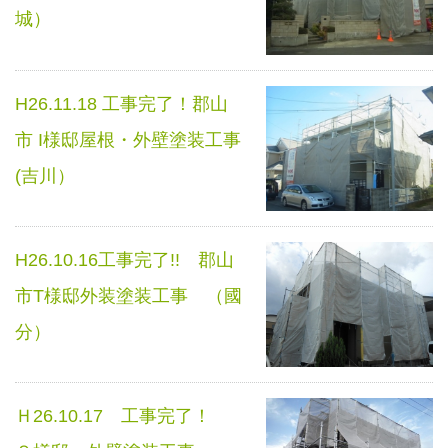
城）
H26.11.18 工事完了！郡山
市 I様邸屋根・外壁塗装工事
(吉川）
H26.10.16工事完了!! 郡山
市T様邸外装塗装工事 （國
分）
Ｈ26.10.17 工事完了！