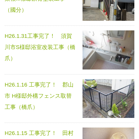
（國分）
H26.1.31工事完了！ 須賀
川市S様邸浴室改装工事（橋
爪）
H26.1.16 工事完了！ 郡山
市 H様邸外構フェンス取替
工事（橋爪）
H26.1.15 工事完了！ 田村