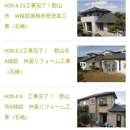
H28.6.21工事完了！郡山
市 W様邸屋根外壁塗装工
事（石橋）
H28.6.1工事完了！ 郡山市
A様邸 外装リフォーム工事
（石橋）
H28.4.6 工事完了！ 郡山
市K様邸 外装リフォーム工
事（石橋）