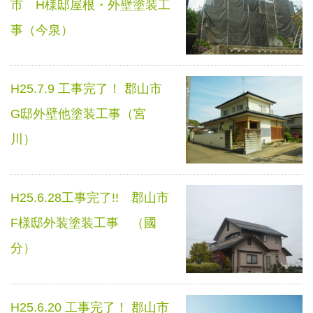
市 H様邸屋根・外壁塗装工
事（今泉）
H25.7.9 工事完了！ 郡山市
G邸外壁他塗装工事（宮
川）
H25.6.28工事完了!! 郡山市
F様邸外装塗装工事 （國
分）
H25.6.20 工事完了！ 郡山市