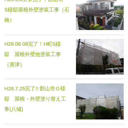
S様邸屋根外壁塗装工事（石
橋）
H28.08.08完了！H町S様
邸 屋根外壁他塗装工事
（濱津）
H28.7.25完了!! 郡山市Ｏ様
邸 屋根・外壁塗り替え工
事(八城)