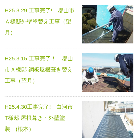
H25.3.29 工事完了! 郡山市
Ａ様邸外壁塗替え工事（望
月）
H25.3.15 工事完了！ 郡山
市Ａ様邸 鋼板屋根葺き替え
工事（望月）
H25.4.30工事完了! 白河市
T様邸 屋根葺き・外壁塗
装 (根本）