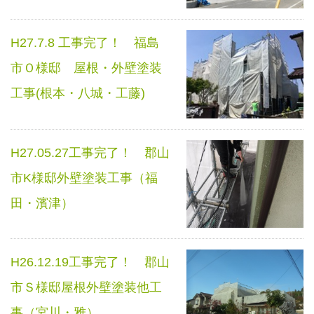
H27.7.8 工事完了！ 福島
市Ｏ様邸 屋根・外壁塗装
工事(根本・八城・工藤)
H27.05.27工事完了！ 郡山
市K様邸外壁塗装工事（福
田・濱津）
H26.12.19工事完了！ 郡山
市Ｓ様邸屋根外壁塗装他工
事（宮川・雅）