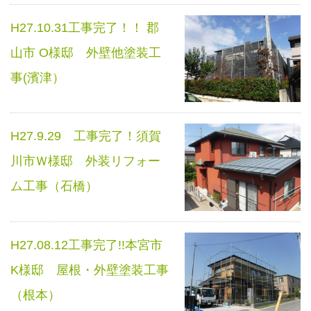
H27.10.31工事完了！！ 郡
山市 O様邸 外壁他塗装工
事(濱津）
H27.9.29 工事完了！須賀
川市Ｗ様邸 外装リフォー
ム工事（石橋）
H27.08.12工事完了!!本宮市
K様邸 屋根・外壁塗装工事
（根本）