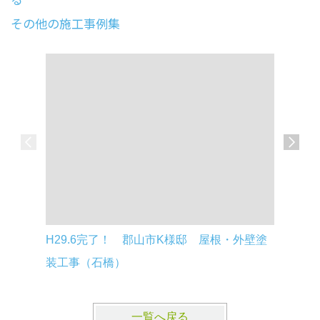
その他の施工事例集
H29.6完了！ 郡山市K様邸 屋根・外壁塗
H29.5
装工事（石橋）
装工事（
一覧へ戻る