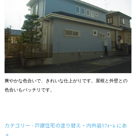
爽やかな色合いで、きれいな仕上がりです。屋根と外壁との
色合いもバッチリです。
カテゴリー - 戸建住宅の塗り替え・内外装ﾘﾌｫｰﾑ にあ
る