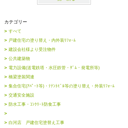
カテゴリー
すべて
戸建住宅の塗り替え・内外装ﾘﾌｫｰﾑ
建設会社様より受注物件
公共建築物
電力設備(送電鉄塔・水圧鉄管・ﾀﾞﾑ・発電所等)
橋梁塗装関連
集合住宅(ｱﾊﾟｰﾄ等)・ﾃﾅﾝﾄﾋﾞﾙ等の塗り替え・外装ﾘﾌｫｰﾑ
交通安全施設
防水工事・ｺﾝｸﾘｰﾄ防食工事
白河店 戸建住宅塗替え工事