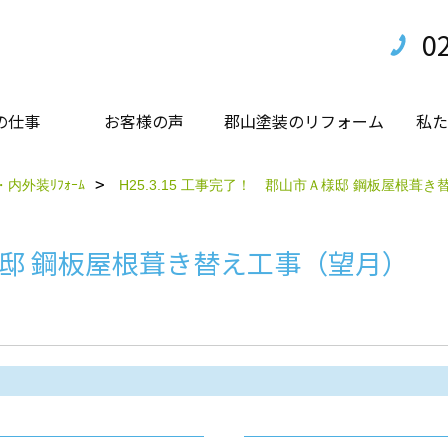
0
の仕事
お客様の声
郡山塗装のリフォーム
私た
内外装ﾘﾌｫｰﾑ
H25.3.15 工事完了！ 郡山市Ａ様邸 鋼板屋根葺
Ａ様邸 鋼板屋根葺き替え工事（望月）