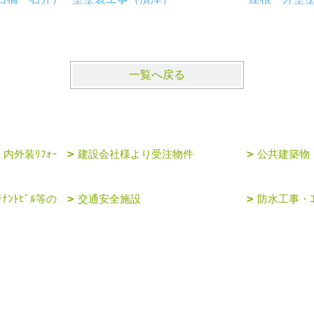
一覧へ戻る
内外装ﾘﾌｫｰ
建設会社様より受注物件
公共建築物
ﾅﾝﾄﾋﾞﾙ等の
交通安全施設
防水工事・ｺ