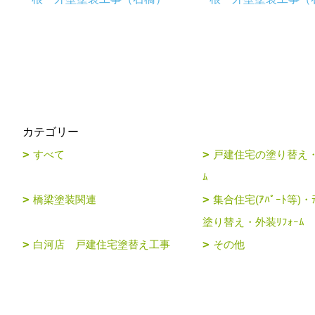
カテゴリー
すべて
戸建住宅の塗り替え・
ﾑ
橋梁塗装関連
集合住宅(ｱﾊﾟｰﾄ等)・ﾃ
塗り替え・外装ﾘﾌｫｰﾑ
白河店 戸建住宅塗替え工事
その他