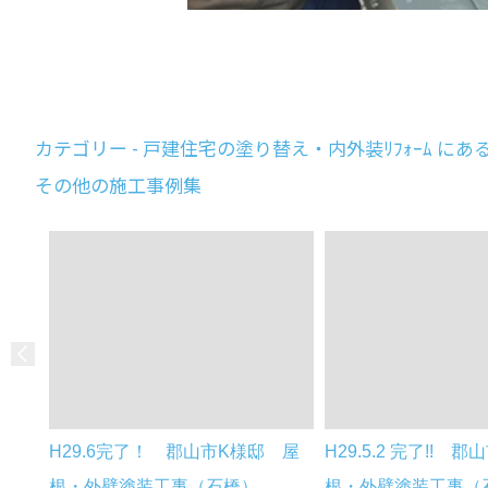
カテゴリー - 戸建住宅の塗り替え・内外装ﾘﾌｫｰﾑ にあ
その他の施工事例集
H29.6完了！ 郡山市K様邸 屋
H29.5.2 完了!! 郡
根・外壁塗装工事（石橋）
根・外壁塗装工事（