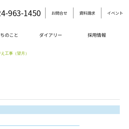
24-963-1450
お問合せ
資料請求
イベント
ちのこと
ダイアリー
採用情報
き替え工事（望月）