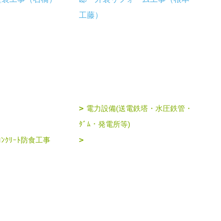
工藤）
電力設備(送電鉄塔・水圧鉄管・
ﾀﾞﾑ・発電所等)
ﾝｸﾘｰﾄ防食工事