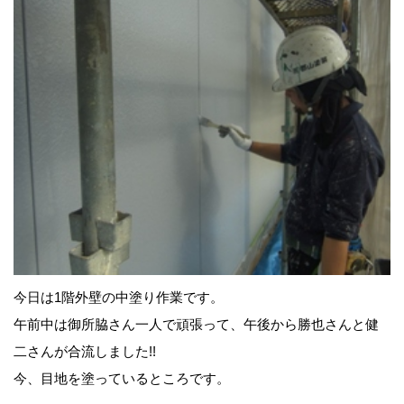
今日は1階外壁の中塗り作業です。
午前中は御所脇さん一人で頑張って、午後から勝也さんと健
二さんが合流しました!!
今、目地を塗っているところです。