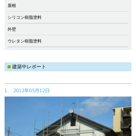
屋根
シリコン樹脂塗料
外壁
ウレタン樹脂塗料
建築中レポート
1. 2012年05月12日