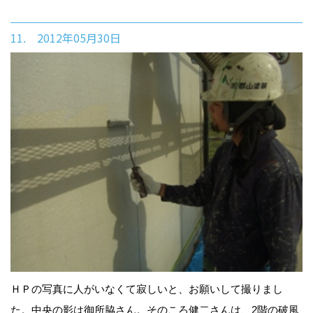
11. 2012年05月30日
ＨＰの写真に人がいなくて寂しいと、お願いして撮りまし
た。中央の影は御所脇さん。そのころ健二さんは、2階の破風