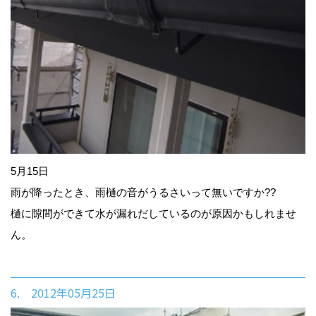
5月15日
雨が降ったとき、雨樋の音がうるさいって無いですか??
樋に隙間ができて水が漏れだしているのが原因かもしれませ
ん。
6. 2012年05月25日