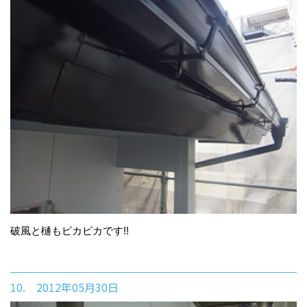
破風と樋もピカピカです!!
10. 2012年05月30日