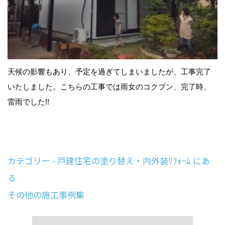
天候の影響もあり、予定を過ぎてしまいましたが、工事完了
いたしました。こちらの工事では雨女のコクブン、完了時、
雷雨でした!!
カテゴリー - 戸建住宅の塗り替え・内外装ﾘﾌｫｰﾑ にあ
る
その他の施工事例集