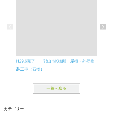
H29.6完了！ 郡山市K様邸 屋根・外壁塗
H29.5
装工事（石橋）
装工事（
一覧へ戻る
カテゴリー