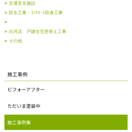
交通安全施設
防水工事・ｺﾝｸﾘｰﾄ防食工事
白河店 戸建住宅塗替え工事
その他
施工事例
ビフォーアフター
ただいま塗装中
施工事例集