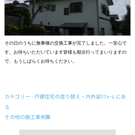
その日のうちに無事棟の交換工事が完了しました。一安心で
す。お待ちいただいています皆様も順次行ってまいりますの
で、もうしばらくお待ちください。
カテゴリー - 戸建住宅の塗り替え・内外装ﾘﾌｫｰﾑ にあ
る
その他の施工事例集