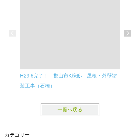
H29.6完了！ 郡山市K様邸 屋根・外壁塗
H29.5
装工事（石橋）
装工事（
一覧へ戻る
カテゴリー