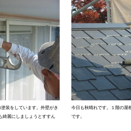
の塗装をしています。外壁がき
今日も秋晴れです。１階の屋
も綺麗にしましょうとすすん
です。