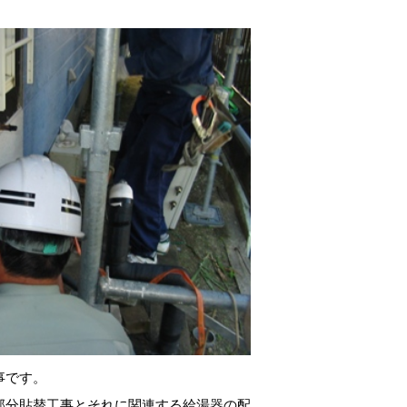
事です。
部分貼替工事とそれに関連する給湯器の配