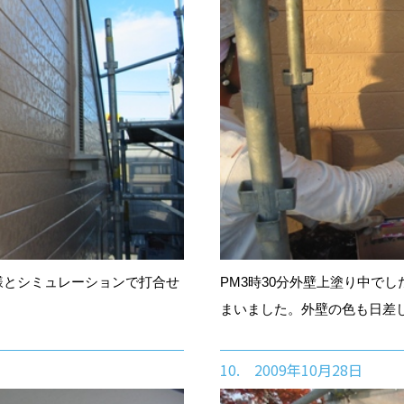
様とシミュレーションで打合せ
PM3時30分外壁上塗り中で
まいました。外壁の色も日差
10. 2009年10月28日