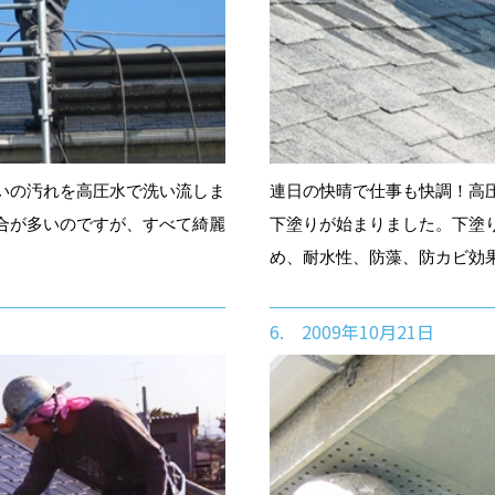
いの汚れを高圧水で洗い流しま
連日の快晴で仕事も快調！高
合が多いのですが、すべて綺麗
下塗りが始まりました。下塗
め、耐水性、防藻、防カビ効
6. 2009年10月21日