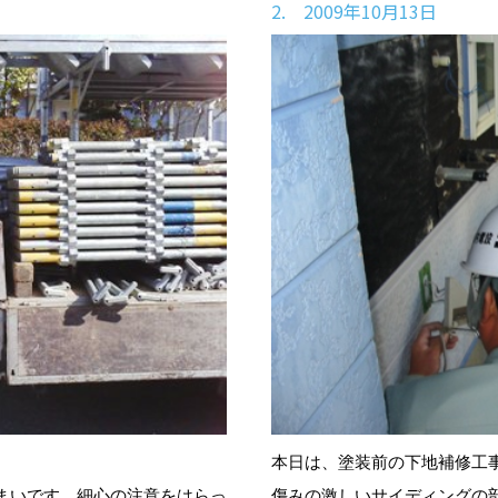
2. 2009年10月13日
本日は、塗装前の下地補修工
まいです。細心の注意をはらっ
傷みの激しいサイディングの