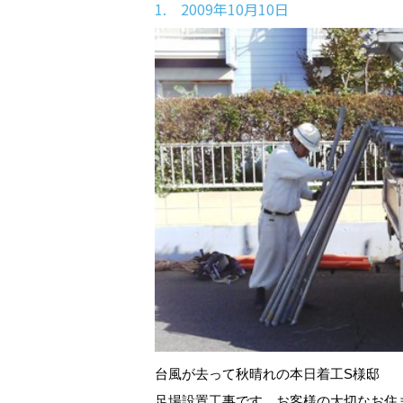
1. 2009年10月10日
台風が去って秋晴れの本日着工S様邸
足場設置工事です。お客様の大切なお住