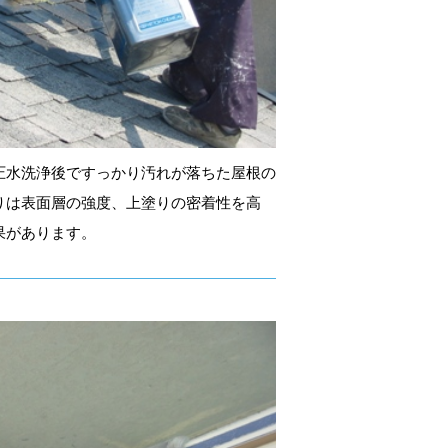
圧水洗浄後ですっかり汚れが落ちた屋根の
りは表面層の強度、上塗りの密着性を高
果があります。