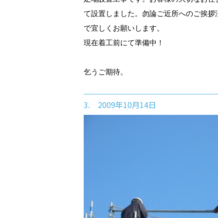
て設置しました。勿論ご近所へのご挨拶
で宜しくお願いします。
現在着工前にて準備中！
乞うご期待。
3. 2009年10月14日