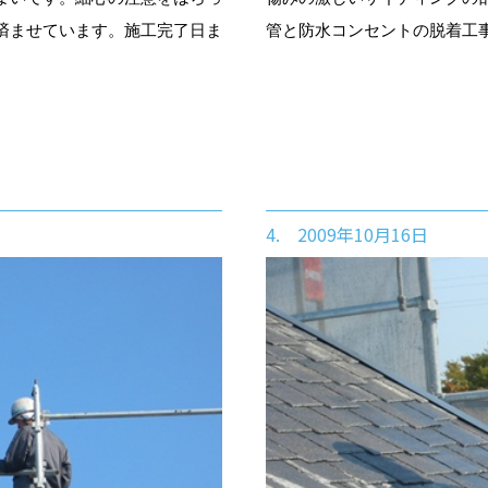
済ませています。施工完了日ま
管と防水コンセントの脱着工
4. 2009年10月16日