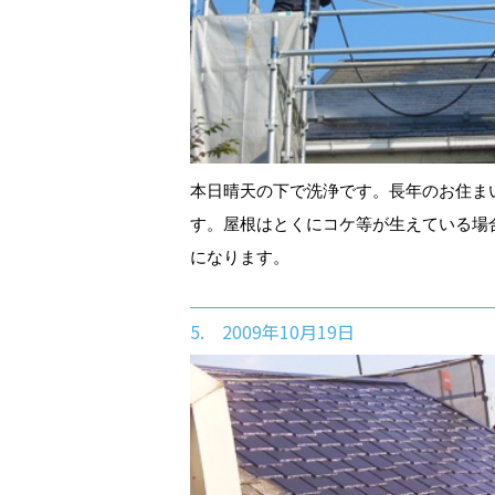
本日晴天の下で洗浄です。長年のお住ま
す。屋根はとくにコケ等が生えている場
になります。
5. 2009年10月19日