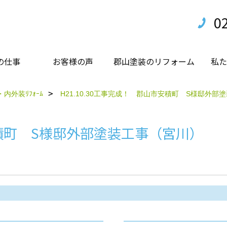
0
の仕事
お客様の声
郡山塗装のリフォーム
私た
内外装ﾘﾌｫｰﾑ
H21.10.30工事完成！ 郡山市安積町 S様邸外部
市安積町 S様邸外部塗装工事（宮川）