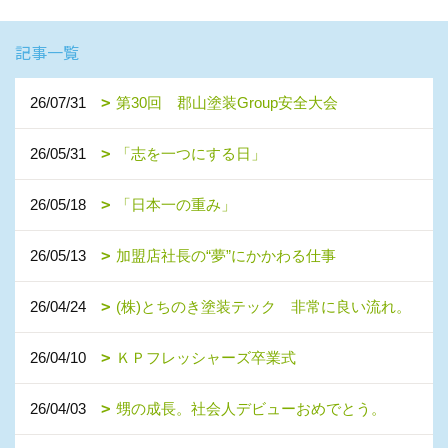
記事一覧
26/07/31
第30回 郡山塗装Group安全大会
26/05/31
「志を一つにする日」
26/05/18
「日本一の重み」
26/05/13
加盟店社長の“夢”にかかわる仕事
26/04/24
(株)とちのき塗装テック 非常に良い流れ。
26/04/10
ＫＰフレッシャーズ卒業式
26/04/03
甥の成長。社会人デビューおめでとう。