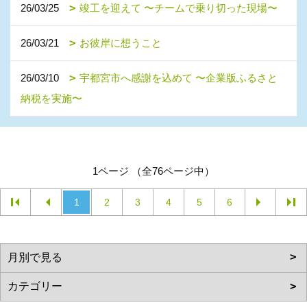
26/03/25
竣工を迎えて 〜チームで乗り切った現場〜
26/03/21
お彼岸に想うこと
26/03/10
宇都宮市へ感謝を込めて 〜企業版ふるさと
納税を実施〜
1ページ （全76ページ中）
1
2
3
4
5
6