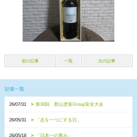
前の記事
一覧
次の記事
記事一覧
26/07/31
第30回 郡山塗装Group安全大会
26/05/31
「志を一つにする日」
26/05/18
「日本一の重み」