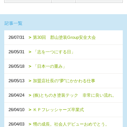
記事一覧
26/07/31
第30回 郡山塗装Group安全大会
26/05/31
「志を一つにする日」
26/05/18
「日本一の重み」
26/05/13
加盟店社長の“夢”にかかわる仕事
26/04/24
(株)とちのき塗装テック 非常に良い流れ。
26/04/10
ＫＰフレッシャーズ卒業式
26/04/03
甥の成長。社会人デビューおめでとう。