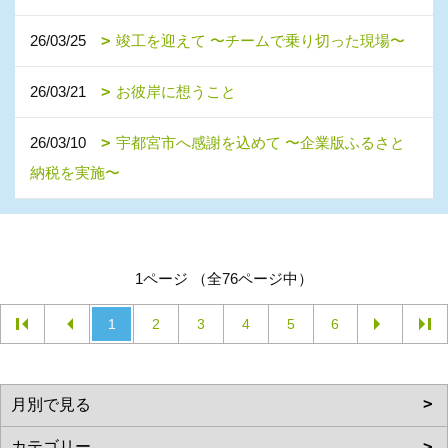
26/03/25
竣工を迎えて 〜チームで乗り切った現場〜
26/03/21
お彼岸に想うこと
26/03/10
宇都宮市へ感謝を込めて 〜企業版ふるさと
納税を実施〜
1ページ （全76ページ中）
1
2
3
4
5
6