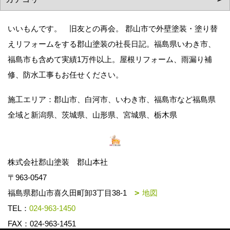
いいもんです。 旧友との再会。 郡山市で外壁塗装・塗り替
えリフォームをする郡山塗装の社長日記。福島県いわき市、
福島市も含めて実績1万件以上。屋根リフォーム、雨漏り補
修、防水工事もお任せください。
施工エリア：郡山市、白河市、いわき市、福島市など福島県
全域と新潟県、茨城県、山形県、宮城県、栃木県
株式会社郡山塗装 郡山本社
〒963-0547
福島県郡山市喜久田町卸3丁目38-1
地図
TEL：
024-963-1450
FAX：024-963-1451