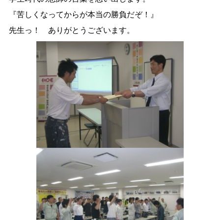
『苦しくなってからが本当の勝負だぞ！』
先生っ！ ありがとうございます。