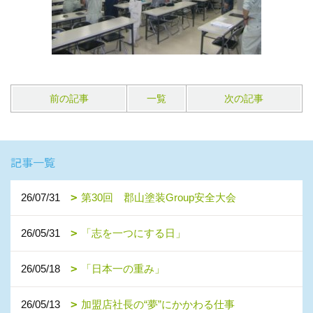
前の記事
一覧
次の記事
記事一覧
26/07/31
第30回 郡山塗装Group安全大会
26/05/31
「志を一つにする日」
26/05/18
「日本一の重み」
26/05/13
加盟店社長の“夢”にかかわる仕事