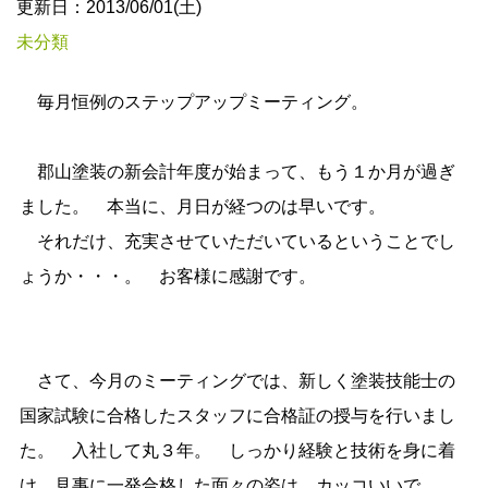
更新日：2013/06/01(土)
未分類
毎月恒例のステップアップミーティング。
郡山塗装の新会計年度が始まって、もう１か月が過ぎ
ました。 本当に、月日が経つのは早いです。
それだけ、充実させていただいているということでし
ょうか・・・。 お客様に感謝です。
さて、今月のミーティングでは、新しく塗装技能士の
国家試験に合格したスタッフに合格証の授与を行いまし
た。 入社して丸３年。 しっかり経験と技術を身に着
け、見事に一発合格した面々の姿は、カッコいいで