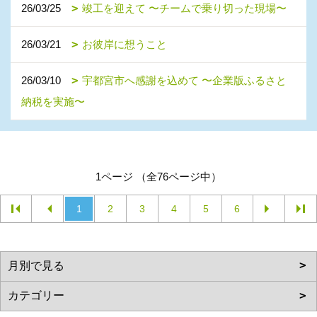
26/03/25
竣工を迎えて 〜チームで乗り切った現場〜
26/03/21
お彼岸に想うこと
26/03/10
宇都宮市へ感謝を込めて 〜企業版ふるさと
納税を実施〜
1ページ （全76ページ中）
1
2
3
4
5
6