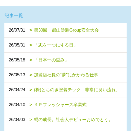
記事一覧
26/07/31
第30回 郡山塗装Group安全大会
26/05/31
「志を一つにする日」
26/05/18
「日本一の重み」
26/05/13
加盟店社長の“夢”にかかわる仕事
26/04/24
(株)とちのき塗装テック 非常に良い流れ。
26/04/10
ＫＰフレッシャーズ卒業式
26/04/03
甥の成長。社会人デビューおめでとう。