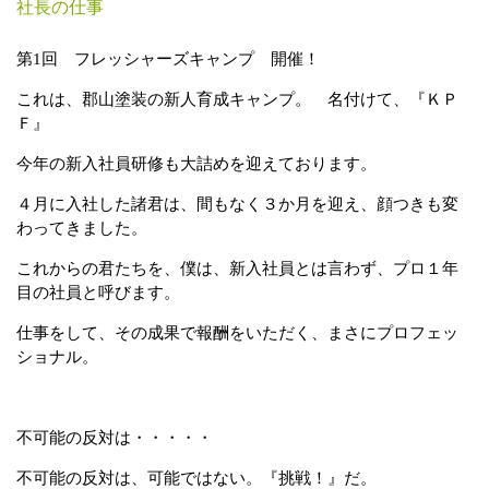
社長の仕事
第1回 フレッシャーズキャンプ 開催！
これは、郡山塗装の新人育成キャンプ。 名付けて、『ＫＰ
Ｆ』
今年の新入社員研修も大詰めを迎えております。
４月に入社した諸君は、間もなく３か月を迎え、顔つきも変
わってきました。
これからの君たちを、僕は、新入社員とは言わず、プロ１年
目の社員と呼びます。
仕事をして、その成果で報酬をいただく、まさにプロフェッ
ショナル。
不可能の反対は・・・・・
不可能の反対は、可能ではない。『挑戦！』だ。