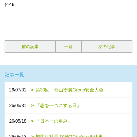
(^^)/
前の記事
一覧
次の記事
記事一覧
26/07/31
第30回 郡山塗装Group安全大会
26/05/31
「志を一つにする日」
26/05/18
「日本一の重み」
26/05/13
加盟店社長の“夢”にかかわる仕事