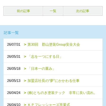
前の記事
一覧
次の記事
記事一覧
26/07/31
第30回 郡山塗装Group安全大会
26/05/31
「志を一つにする日」
26/05/18
「日本一の重み」
26/05/13
加盟店社長の“夢”にかかわる仕事
26/04/24
(株)とちのき塗装テック 非常に良い流れ。
26/04/10
ＫＰフレッシャーズ卒業式