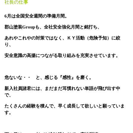
社長の仕事
6
月は全国安全週間の準備月間。
郡山塗装
Group
も、全社安全強化月間と銘打ち、
あれやこれやの対策ではなく、ＫＹ活動（危険予知）に絞
り、
安全意識の高揚につながる取り組みを充実させています。
危ないな・・ と、感じる『感性』を磨く。
新入社員諸君には、まだまだ耳慣れない単語が飛び出す中
で、
たくさんの経験を積んで、早く成長して欲しいと願っていま
す。