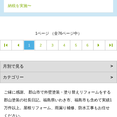
納税を実施〜
1ページ （全76ページ中）
1
2
3
4
5
6
ご縁に感謝。 郡山市で外壁塗装・塗り替えリフォームをする
郡山塗装の社長日記。福島県いわき市、福島市も含めて実績1
万件以上。屋根リフォーム、雨漏り補修、防水工事もお任せ
ください。