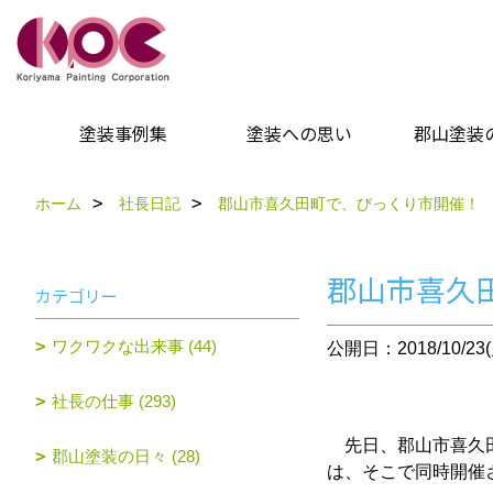
塗装事例集
塗装への思い
郡山塗装
ホーム
社長日記
郡山市喜久田町で、びっくり市開催！
郡山市喜久
カテゴリー
ワクワクな出来事 (44)
公開日：2018/10/23(
社長の仕事 (293)
先日、郡山市喜久田
郡山塗装の日々 (28)
は、そこで同時開催