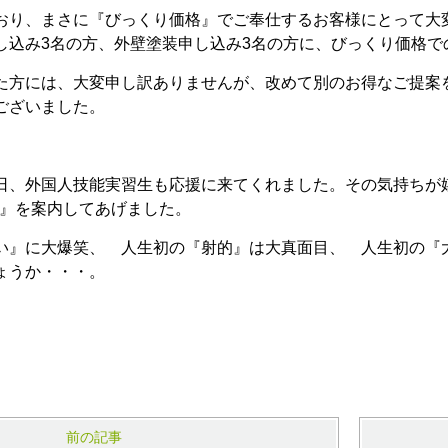
おり、まさに『びっくり価格』でご奉仕するお客様にとって大
し込み3名の方、外壁塗装申し込み3名の方に、びっくり価格で
た方には、大変申し訳ありませんが、改めて別のお得なご提案
ございました。
、外国人技能実習生も応援に来てくれました。その気持ちが
祭り』を案内してあげました。
い』に大爆笑、 人生初の『射的』は大真面目、 人生初の『
ょうか・・・。
前の記事