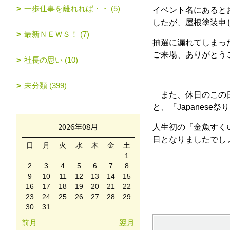
一歩仕事を離れれば・・ (5)
イベント名にあると
したが、屋根塗装申
最新ＮＥＷＳ！ (7)
抽選に漏れてしまっ
ご来場、ありがとう
社長の思い (10)
未分類 (399)
また、休日のこの日
と、『Japanese
2026年08月
人生初の『金魚すく
日となりましたでし
日
月
火
水
木
金
土
1
2
3
4
5
6
7
8
9
10
11
12
13
14
15
16
17
18
19
20
21
22
23
24
25
26
27
28
29
30
31
前月
翌月