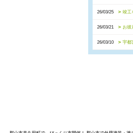
26/03/25
竣工
26/03/21
お彼
26/03/10
宇都
郡山市喜久田町で、びっくり市開催！ 郡山市で外壁塗装・塗