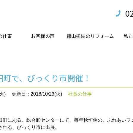
0
の仕事
お客様の声
郡山塗装のリフォーム
私た
田町で、びっくり市開催！
火)
更新日：2018/10/23(火)
社長の仕事
町にある、総合卸センターにて、毎年秋恒例の、ふれあいフ
される、びっくり市に出展。