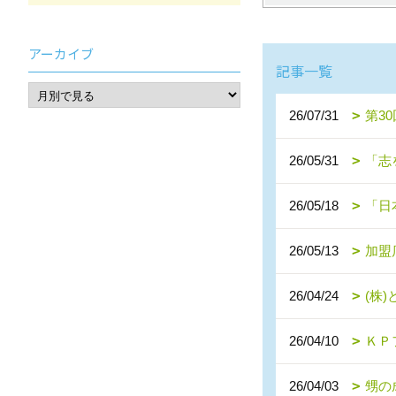
アーカイブ
記事一覧
26/07/31
第3
26/05/31
「志
26/05/18
「日
26/05/13
加盟
26/04/24
(株
26/04/10
ＫＰ
26/04/03
甥の