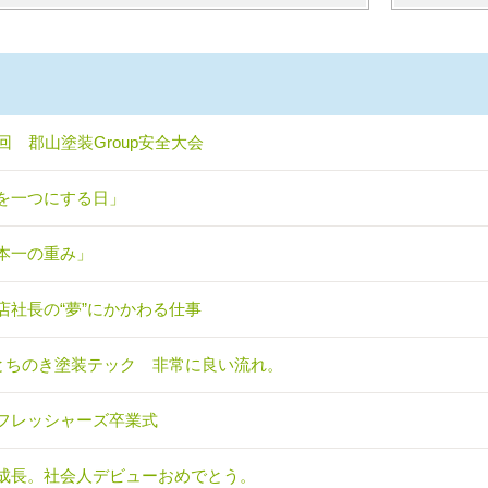
0回 郡山塗装Group安全大会
を一つにする日」
本一の重み」
店社長の“夢”にかかわる仕事
)とちのき塗装テック 非常に良い流れ。
フレッシャーズ卒業式
成長。社会人デビューおめでとう。