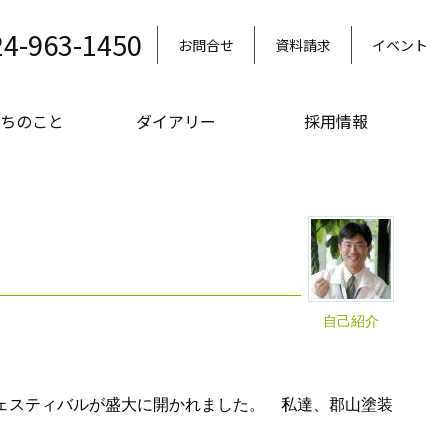
24-963-1450
お問合せ
資料請求
イベント
ちのこと
ダイアリー
採用情報
自己紹介
ェスティバルが盛大に開かれました。 私達、郡山塗装