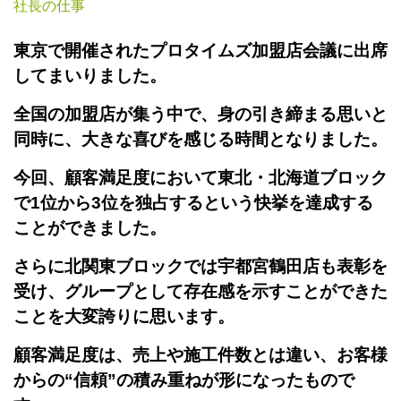
社長の仕事
東京で開催された
プロタイムズ
加盟店会議に出席
してまいりました。
全国の加盟店が集う中で、身の引き締まる思いと
同時に、大きな喜びを感じる時間となりました。
今回、顧客満足度において東北・北海道ブロック
で1位から3位を独占するという快挙を達成する
ことができました。
さらに北関東ブロックでは宇都宮鶴田店も表彰を
受け、グループとして存在感を示すことができた
ことを大変誇りに思います。
顧客満足度は、売上や施工件数とは違い、お客様
からの“信頼”の積み重ねが形になったもので