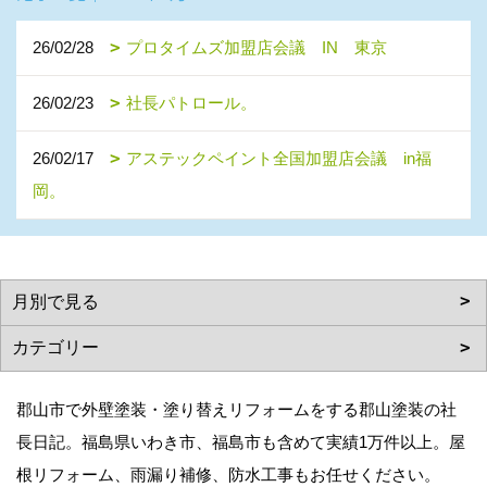
26/02/28
プロタイムズ加盟店会議 IN 東京
26/02/23
社長パトロール。
26/02/17
アステックペイント全国加盟店会議 in福
岡。
郡山市で外壁塗装・塗り替えリフォームをする郡山塗装の社
長日記。福島県いわき市、福島市も含めて実績1万件以上。屋
根リフォーム、雨漏り補修、防水工事もお任せください。