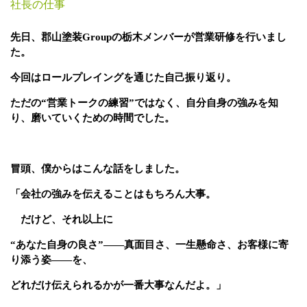
社長の仕事
先日、郡山塗装Groupの栃木メンバーが営業研修を行いまし
た。
今回は
ロールプレイング
を通じた自己振り返り。
ただの“営業トークの練習”ではなく、自分自身の強みを知
り、磨いていくための時間でした。
冒頭、僕からはこんな話をしました。
「
会社の強みを伝えることはもちろん大事。
だけど、それ以上に
“あなた自身の良さ”――真面目さ、一生懸命さ、お客様に寄
り添う姿――を、
どれだけ伝えられるかが一番大事なんだよ。」