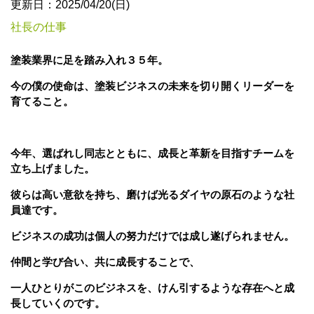
更新日：2025/04/20(日)
社長の仕事
塗装業界に足を踏み入れ３５年。
今の僕の使命は、塗装ビジネスの未来を切り開くリーダーを
育てること。
今年、選ばれし同志とともに、成長と革新を目指すチームを
立ち上げました。
彼らは高い意欲を持ち、磨けば光るダイヤの原石のような社
員達です。
ビジネスの成功は個人の努力だけでは成し遂げられません。
仲間と学び合い、共に成長することで、
一人ひとりがこのビジネスを、けん引するような存在へと成
長していくのです。