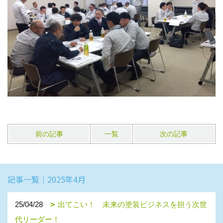
前の記事
一覧
次の記事
記事一覧｜2025年4月
25/04/28
出てこい！ 未来の塗装ビジネスを担う次世
代リーダー！