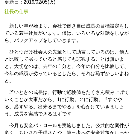
更新日：2019/02/05(火)
社長の仕事
新しい年が始まり、会社で働き自己成長の目標設定をし
ている若手社員がいます。僕は、いろいろな対話をしなが
ら、バックアップをしていきます。
ひとつだけ社会人の先輩として助言しているのは、他人
と比較して劣っていると感じても悲観することは無いよ
と。大切なのは、去年の自分と、今年の自分を比較して、
今年の成績が劣っているとしたら、それは恥ずかしいよね
と。
若いときの成長は、行動で経験値をたくさん積み上げて
いくことが大事だから、1に行動。２に行動。『すぐや
る。必ずやる。出来るまでやる』を心がけていきましょ
う。成長を実感できるはずです。
今月も安全パトロールを実施しました。公共的な案件が
多く、ちいさな子供さんや、第三者への安全対策がしっか