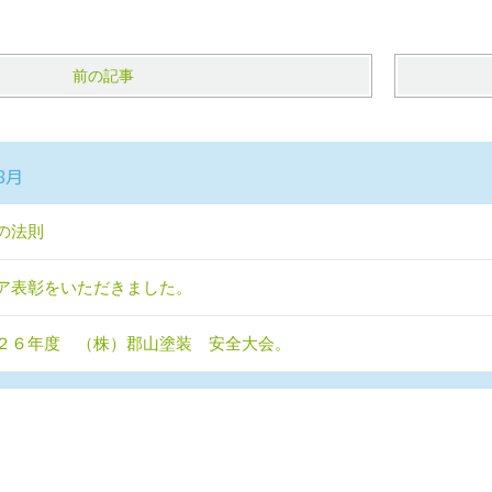
前の記事
8月
の法則
ア表彰をいただきました。
２６年度 （株）郡山塗装 安全大会。