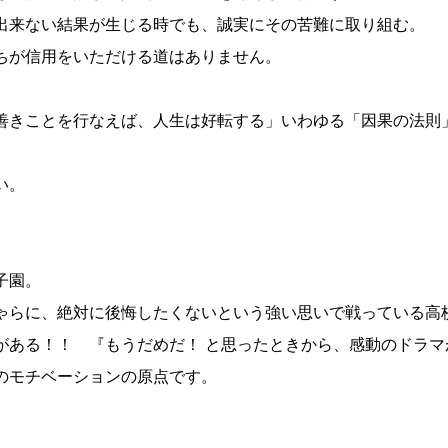
出来ない結果が生じる時でも、誠実にその苦難に取り組む。
ちが信用をいただける道はありません。
善きことを行なえば、人生は好転する」いわゆる「因果の法則
い。
子園。
ゃらに、絶対に後悔したくないという強い思いで戦っている高
ある！！ 『もうだめだ！ と思ったときから、感動のドラマ
のモチベーションの原点です。