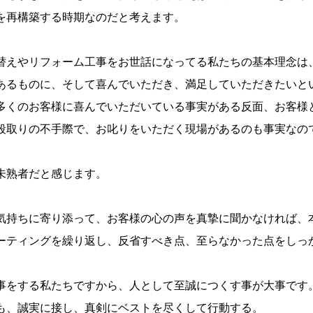
を再構築する時期なのだと考えます。
えやリフォーム工事をお世話になってる私たちの基本理念は
あるものに、そして喜んでいただき、満足していただきたいと
くのお客様に喜んでいただいている事実がある反面、お客様
段取りの不手際で、お叱りをいただく現場があるのも事実なの
未熟者だと感じます。
持ちに寄り添って、お客様の心の声を真摯に聞かなければ、
ーティングを繰り返し、反省すべき点、至らなかった点をしっ
をする私たちですから、人として至誠につくす事が大事です
も、誠実に接し、真剣にベストを尽くして行動する。