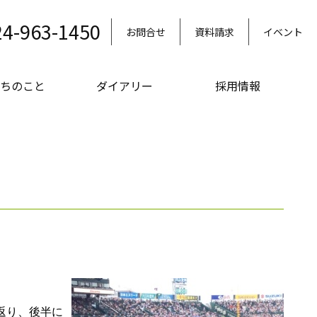
24-963-1450
お問合せ
資料請求
イベント
ちのこと
ダイアリー
採用情報
返り、後半に