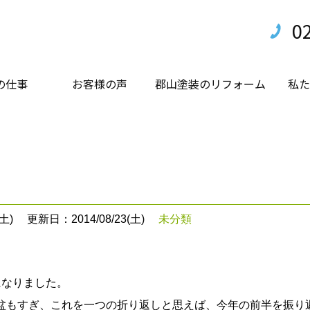
0
の仕事
お客様の声
郡山塗装のリフォーム
私た
土)
更新日：2014/08/23(土)
未分類
なりました。
もすぎ、これを一つの折り返しと思えば、今年の前半を振り