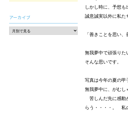
しかし時に、予想も
誠意誠実以外に私た
アーカイブ
「善きことを思い、
無我夢中で頑張りた
そんな思いです。
写真は今年の夏の甲
無我夢中に、がむし
苦しんだ先に感動が
らう・・・・。 私