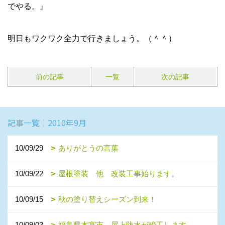
でやる。』
明日もワクワク全力で行きましょう。（＾＾）
前の記事
一覧
次の記事
記事一覧｜2010年9月
10/09/29
ありがとうの言葉
10/09/22
屋根塗装 他 改装工事始ります。
10/09/15
秋の塗り替えシーズン到来！
10/09/03
福島県本宮市 屋上防水が竣工します。