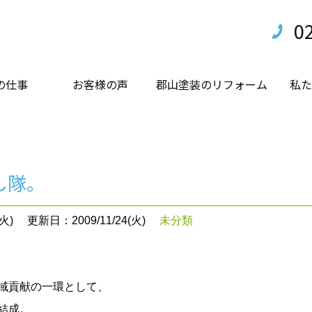
0
の仕事
お客様の声
郡山塗装のリフォーム
私た
し隊。
火)
更新日：2009/11/24(火)
未分類
域貢献の一環として、
結成。