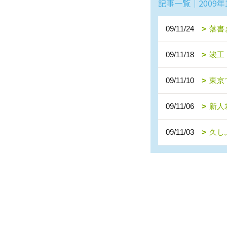
記事一覧｜2009年
09/11/24
落書
09/11/18
竣工
09/11/10
東京
09/11/06
新人
09/11/03
久し