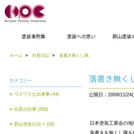
塗装事例集
塗装への思い
郡山塗装
ホーム
社長日記
落書き無くし隊。
落書き無く
カテゴリー
ワクワクな出来事 (44)
公開日：2009/11/24(
社長の仕事 (293)
日本塗装工業会の地
郡山塗装の日々 (28)
落書きを無くし隊を