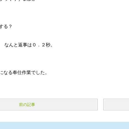
する？
)』 なんと返事は０．２秒。
になる奉仕作業でした。
前の記事