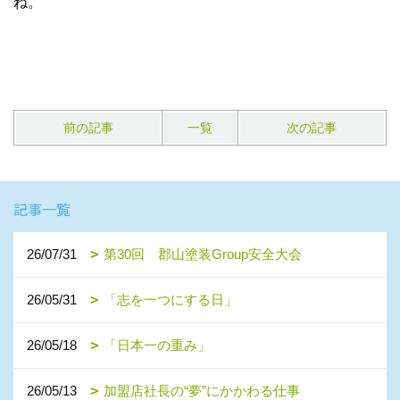
ね。
前の記事
一覧
次の記事
記事一覧
26/07/31
第30回 郡山塗装Group安全大会
26/05/31
「志を一つにする日」
26/05/18
「日本一の重み」
26/05/13
加盟店社長の“夢”にかかわる仕事