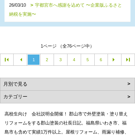
26/03/10
宇都宮市へ感謝を込めて 〜企業版ふるさと
納税を実施〜
1ページ （全76ページ中）
1
2
3
4
5
6
高校生向け 会社説明会開催！ 郡山市で外壁塗装・塗り替え
リフォームをする郡山塗装の社長日記。福島県いわき市、福
島市も含めて実績1万件以上。屋根リフォーム、雨漏り補修、