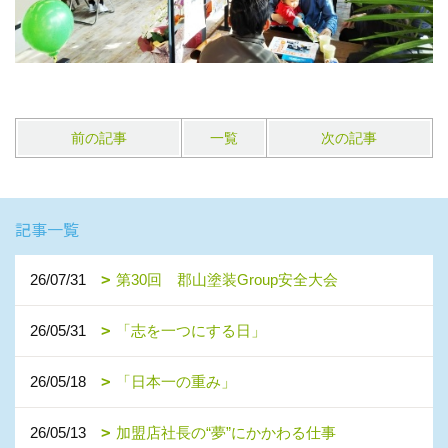
前の記事
一覧
次の記事
記事一覧
26/07/31
第30回 郡山塗装Group安全大会
26/05/31
「志を一つにする日」
26/05/18
「日本一の重み」
26/05/13
加盟店社長の“夢”にかかわる仕事