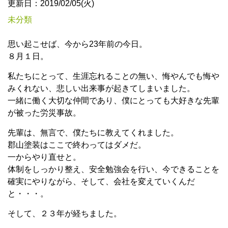
更新日：2019/02/05(火)
未分類
思い起こせば、今から23年前の今日。
８月１日。
私たちにとって、生涯忘れることの無い、悔やんでも悔や
みくれない、悲しい出来事が起きてしまいました。
一緒に働く大切な仲間であり、僕にとっても大好きな先輩
が被った労災事故。
先輩は、無言で、僕たちに教えてくれました。
郡山塗装はここで終わってはダメだ。
一からやり直せと。
体制をしっかり整え、安全勉強会を行い、今できることを
確実にやりながら、そして、会社を変えていくんだ
と・・・。
そして、２３年が経ちました。