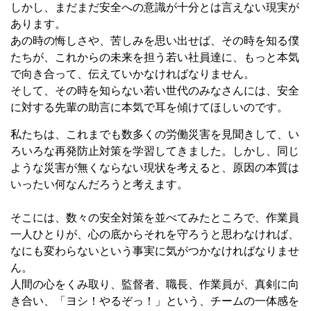
しかし、まだまだ安全への意識が十分とは言えない現実が
あります。
あの時の悔しさや、苦しみを思い出せば、その時を知る僕
たちが、これからの未来を担う若い社員達に、もっと本気
で向き合って、伝えていかなければなりません。
そして、その時を知らない若い世代のみなさんには、安全
に対する先輩の助言に本気で耳を傾けてほしいのです。
私たちは、これまでも数多くの労働災害を見聞きして、い
ろいろな再発防止対策を学習してきました。しかし、同じ
ような災害が無くならない現状を考えると、原因の本質は
いったい何なんだろうと考えます。
そこには、数々の安全対策を並べてみたところで、作業員
一人ひとりが、心の底からそれを守ろうと思わなければ、
なにも変わらないという事実に気がつかなければなりませ
ん。
人間の心をくみ取り、監督者、職長、作業員が、真剣に向
き合い、「ヨシ！やるぞっ！」という、チームの一体感を