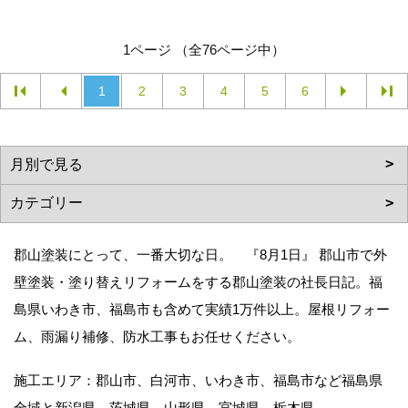
1ページ （全76ページ中）
1
2
3
4
5
6
郡山塗装にとって、一番大切な日。 『8月1日』 郡山市で外
壁塗装・塗り替えリフォームをする郡山塗装の社長日記。福
島県いわき市、福島市も含めて実績1万件以上。屋根リフォー
ム、雨漏り補修、防水工事もお任せください。
施工エリア：郡山市、白河市、いわき市、福島市など福島県
全域と新潟県、茨城県、山形県、宮城県、栃木県