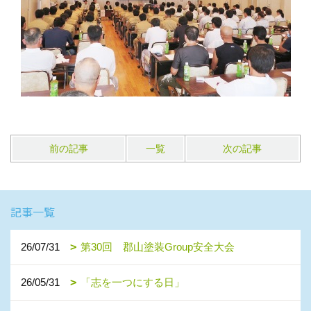
前の記事
一覧
次の記事
記事一覧
26/07/31
第30回 郡山塗装Group安全大会
26/05/31
「志を一つにする日」