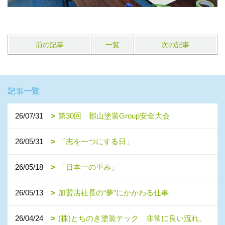
前の記事
一覧
次の記事
記事一覧
26/07/31
第30回 郡山塗装Group安全大会
26/05/31
「志を一つにする日」
26/05/18
「日本一の重み」
26/05/13
加盟店社長の“夢”にかかわる仕事
26/04/24
(株)とちのき塗装テック 非常に良い流れ。