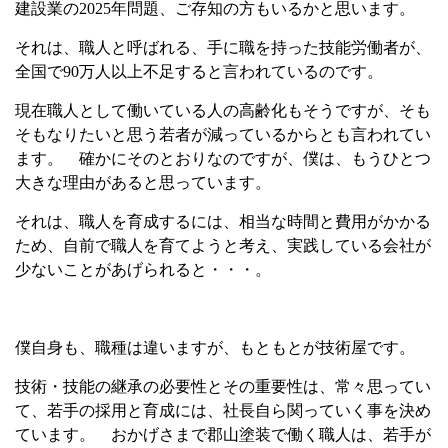
建設業の
2025
年問題、ご存知の方もいるかと思います。
それは、職人と呼ばれる、手に職を持った技能労働者が、
全国で
90
万人以上不足すると言われているのです。
現在職人として働いている人の高齢化もそうですが、そも
そもなりたいと思う若者が減っているからとも言われてい
ます。
確かにそのとおりなのですが、僕は、もうひとつ
大きな理由があると思っています。
それは、職人を育成するには、相当な時間と費用がかかる
ため、自前で職人を育てようと考え、実践している会社が
少ないことがあげられると・・・。
僕自身も、職種は違いますが、もともとが技術屋です。
技術・技能の継承の必要性とその重要性は、常々思ってい
て、若手の採用と育成には、社長自ら関っていく事を決め
ています。
おかげさまで郡山塗装で働く職人は、若手が