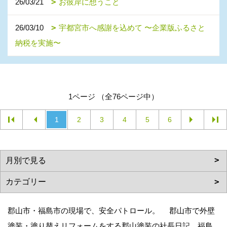
26/03/21
お彼岸に想うこと
26/03/10
宇都宮市へ感謝を込めて 〜企業版ふるさと
納税を実施〜
1ページ （全76ページ中）
1
2
3
4
5
6
郡山市・福島市の現場で、安全パトロール。 郡山市で外壁
塗装・塗り替えリフォームをする郡山塗装の社長日記。福島