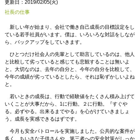
更新日：2019/02/05(火)
社長の仕事
新しい年が始まり、会社で働き自己成長の目標設定をし
ている若手社員がいます。僕は、いろいろな対話をしなが
ら、バックアップをしていきます。
ひとつだけ社会人の先輩として助言しているのは、他人
と比較して劣っていると感じても悲観することは無いよ
と。大切なのは、去年の自分と、今年の自分を比較して、
今年の成績が劣っているとしたら、それは恥ずかしいよね
と。
若いときの成長は、行動で経験値をたくさん積み上げて
いくことが大事だから、1に行動。２に行動。『すぐや
る。必ずやる。出来るまでやる』を心がけていきましょ
う。成長を実感できるはずです。
今月も安全パトロールを実施しました。公共的な案件が
多く、ちいさな子供さんや、第三者への安全対策がしっか