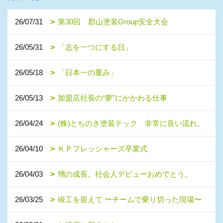
26/07/31
第30回 郡山塗装Group安全大会
26/05/31
「志を一つにする日」
26/05/18
「日本一の重み」
26/05/13
加盟店社長の“夢”にかかわる仕事
26/04/24
(株)とちのき塗装テック 非常に良い流れ。
26/04/10
ＫＰフレッシャーズ卒業式
26/04/03
甥の成長。社会人デビューおめでとう。
26/03/25
竣工を迎えて 〜チームで乗り切った現場〜