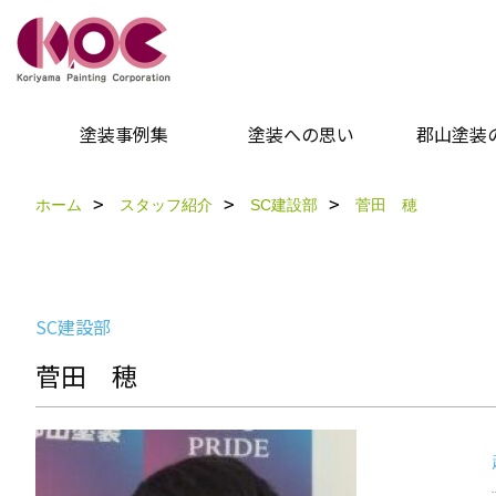
塗装事例集
塗装への思い
郡山塗装
ホーム
スタッフ紹介
SC建設部
菅田 穂
SC建設部
菅田 穂