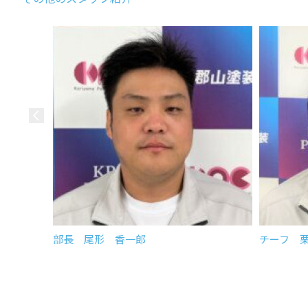
部長 尾形 香一郎
チーフ 