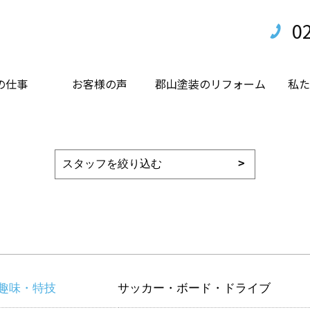
0
の仕事
お客様の声
郡山塗装のリフォーム
私た
趣味・特技
サッカー・ボード・ドライブ