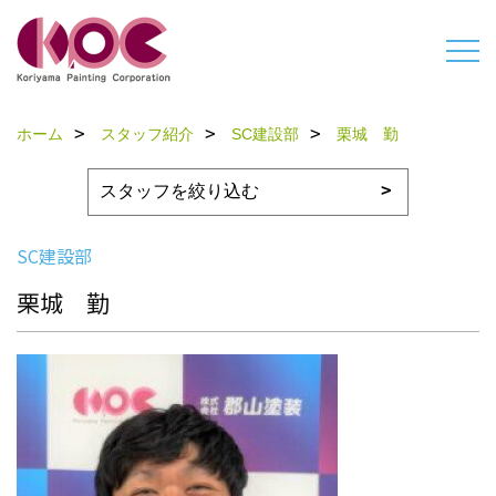
ホーム
スタッフ紹介
SC建設部
栗城 勤
SC建設部
栗城 勤