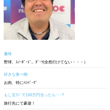
趣味
野球、ｽﾉｰﾎﾞｰﾄﾞ、ﾀﾞｰﾂ(全然行けてない・・・）
好きな食べ物
お肉、特にﾊﾝﾊﾞｰｸﾞ
もし宝ｸｼﾞで100万円当ったら･･･?
旅行先にて豪遊！