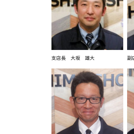
支店長 大坂 雄大
副