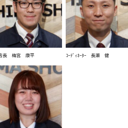
店長 梅宮 康平
ｺｰﾃﾞｨﾈｰﾀｰ 長瀬 健