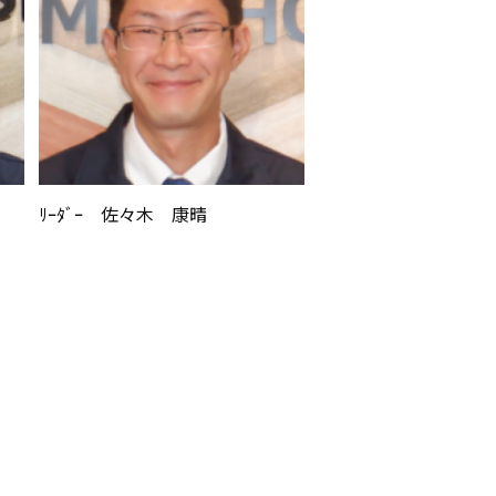
ﾘｰﾀﾞｰ 佐々木 康晴