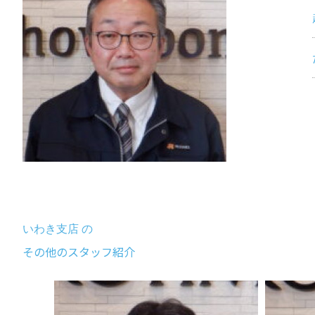
いわき支店 の
その他のスタッフ紹介