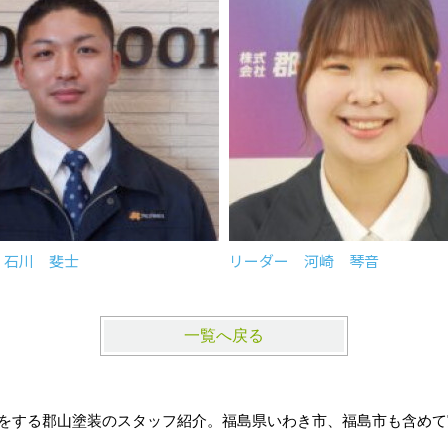
 石川 斐士
リーダー 河崎 琴音
一覧へ戻る
ムをする郡山塗装のスタッフ紹介。福島県いわき市、福島市も含め