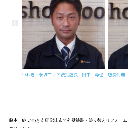
いわき・茨城エリア統括店長 田中 尊也
店長代理
藤本 純 いわき支店 郡山市で外壁塗装・塗り替えリフォー