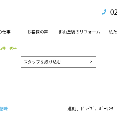
0
の仕事
お客様の声
郡山塗装のリフォーム
私た
石井 秀平
趣味
運動、ﾄﾞﾗｲﾌﾞ、ﾎﾞｰﾘﾝｸﾞ