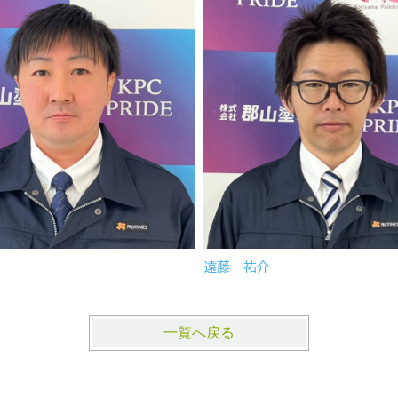
遠藤 祐介
一覧へ戻る