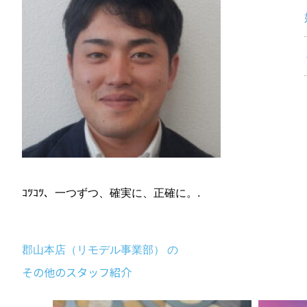
ｺﾂｺﾂ、一つずつ、確実に、正確に。.
郡山本店（リモデル事業部） の
その他のスタッフ紹介