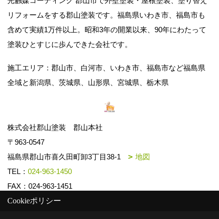
光触媒コーディング 郡山市で外壁塗装・屋根塗装、塗り替え
リフォームをする郡山塗装です。福島県いわき市、福島市も
含めて実績1万件以上。昭和3年の開業以来、90年にわたって
塗装ひとすじに歩んできた会社です。
施工エリア：郡山市、白河市、いわき市、福島市など福島県
全域と新潟県、茨城県、山形県、宮城県、栃木県
株式会社郡山塗装 郡山本社
〒963-0547
福島県郡山市喜久田町卸3丁目38-1
地図
TEL：
024-963-1450
FAX：024-963-1451
Cookieポリシー