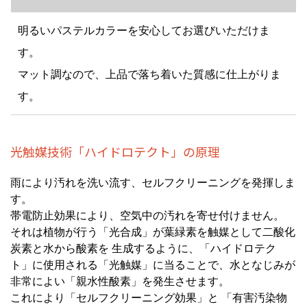
明るいパステルカラーを安心してお選びいただけま
す。
マット調なので、上品で落ち着いた質感に仕上がりま
す。
光触媒技術「ハイドロテクト」の原理
雨により汚れを洗い流す、セルフクリーニングを発揮しま
す。
帯電防止効果により、空気中の汚れを寄せ付けません。
それは植物が行う「光合成」が葉緑素を触媒として二酸化
炭素と水から酸素を 生成するように、「ハイドロテク
ト」に使用される「光触媒」に当ることで、水となじみが
非常によい「親水性酸素」を発生させます。
これにより「セルフクリーニング効果」と 「有害汚染物