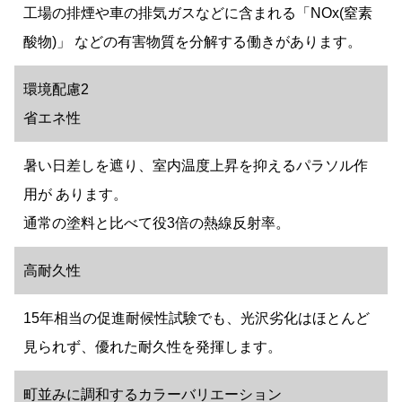
工場の排煙や車の排気ガスなどに含まれる「NOx(窒素
酸物)」 などの有害物質を分解する働きがあります。
環境配慮2
省エネ性
暑い日差しを遮り、室内温度上昇を抑えるパラソル作
用が あります。
通常の塗料と比べて役3倍の熱線反射率。
高耐久性
15年相当の促進耐候性試験でも、光沢劣化はほとんど
見られず、優れた耐久性を発揮します。
町並みに調和するカラーバリエーション