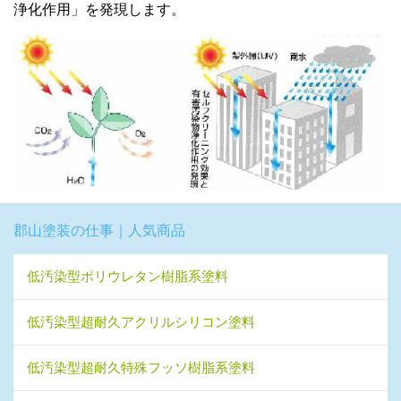
浄化作用」を発現します。
郡山塗装の仕事｜人気商品
低汚染型ポリウレタン樹脂系塗料
低汚染型超耐久アクリルシリコン塗料
低汚染型超耐久特殊フッソ樹脂系塗料