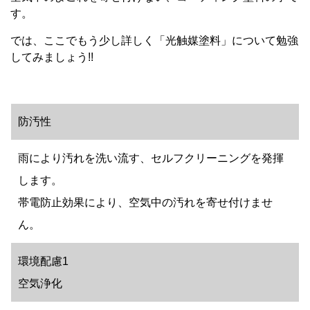
す。
では、ここでもう少し詳しく「光触媒塗料」について勉強
してみましょう!!
防汚性
雨により汚れを洗い流す、セルフクリーニングを発揮
します。
帯電防止効果により、空気中の汚れを寄せ付けませ
ん。
環境配慮1
空気浄化