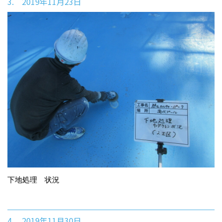
3. 2019年11月23日
下地処理 状況
4. 2019年11月30日