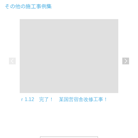
その他の施工事例集
ｒ1.12 完了！ 某国営宿舎改修工事！
r2.3