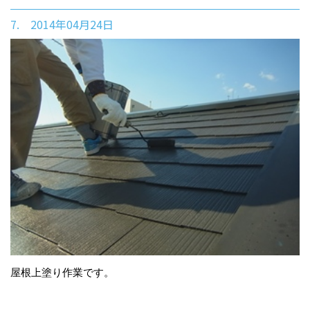
7. 2014年04月24日
屋根上塗り作業です。