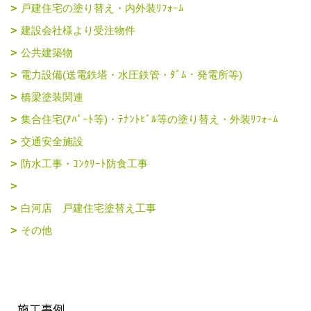
戸建住宅の塗り替え・内外装ﾘﾌｫｰﾑ
建設会社様より受注物件
公共建築物
電力設備(送電鉄塔・水圧鉄管・ﾀﾞﾑ・発電所等)
橋梁塗装関連
集合住宅(ｱﾊﾟｰﾄ等)・ﾃﾅﾝﾄﾋﾞﾙ等の塗り替え・外装ﾘﾌｫｰﾑ
交通安全施設
防水工事・ｺﾝｸﾘｰﾄ防食工事
白河店 戸建住宅塗替え工事
その他
施工事例