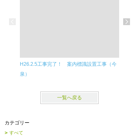
H26.2.5工事完了！ 案内標識設置工事（今
ｈ22.
泉）
備工事（
一覧へ戻る
カテゴリー
すべて