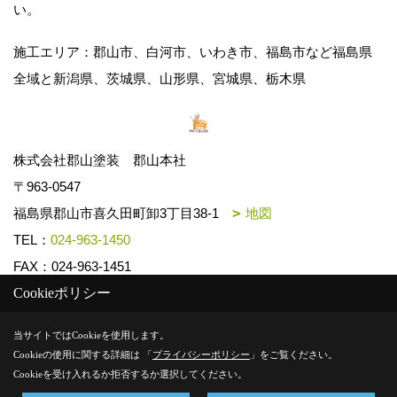
い。
施工エリア：郡山市、白河市、いわき市、福島市など福島県
全域と新潟県、茨城県、山形県、宮城県、栃木県
株式会社郡山塗装 郡山本社
〒963-0547
福島県郡山市喜久田町卸3丁目38-1
地図
TEL：
024-963-1450
FAX：024-963-1451
Cookieポリシー
Copyright (c) k-toso. All Rights Reserved.
当サイトではCookieを使用します。
Cookieの使用に関する詳細は 「
プライバシーポリシー
」をご覧ください。
Produced by
ゴデスクリエイト
Cookieを受け入れるか拒否するか選択してください。