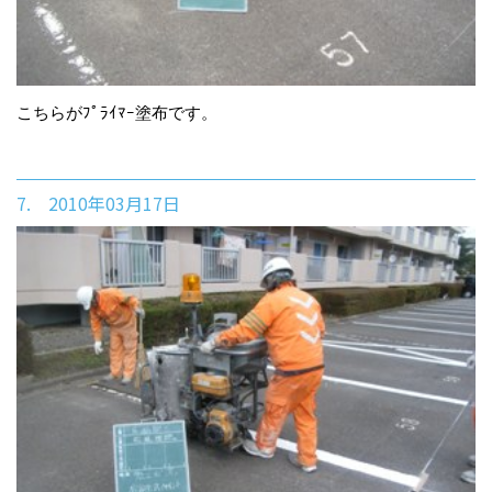
こちらがﾌﾟﾗｲﾏｰ塗布です。
7. 2010年03月17日