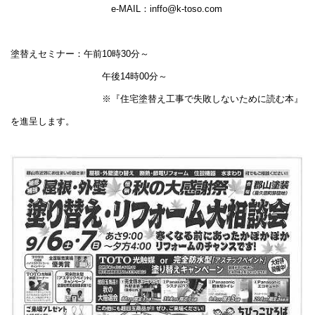
e-MAIL：inffo@k-toso.com
塗替えセミナー：午前10時30分～
午後14時00分～
※『住宅塗替え工事で失敗しないために読む本』
を進呈します。