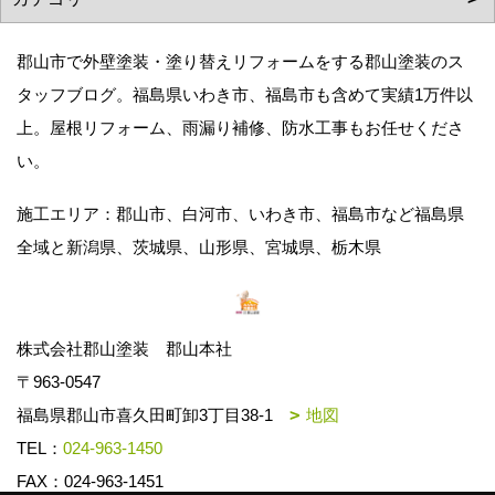
郡山市で外壁塗装・塗り替えリフォームをする郡山塗装のス
タッフブログ。福島県いわき市、福島市も含めて実績1万件以
上。屋根リフォーム、雨漏り補修、防水工事もお任せくださ
い。
施工エリア：郡山市、白河市、いわき市、福島市など福島県
全域と新潟県、茨城県、山形県、宮城県、栃木県
株式会社郡山塗装 郡山本社
〒963-0547
福島県郡山市喜久田町卸3丁目38-1
地図
TEL：
024-963-1450
FAX：024-963-1451