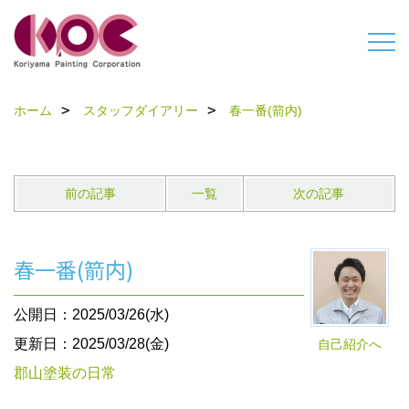
ホーム
スタッフダイアリー
春一番(箭内)
前の記事
一覧
次の記事
春一番(箭内)
公開日：2025/03/26(水)
更新日：2025/03/28(金)
自己紹介へ
郡山塗装の日常