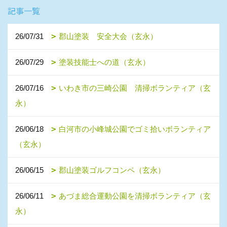
記事一覧
26/07/31
郡山塗装 安全大会（玄永）
26/07/29
塗装技能士への道（玄永）
26/07/16
いわき市の三崎公園 清掃ボランティア（玄
永）
26/06/18
白河市の小峰城公園でゴミ拾いボランティア
（玄永）
26/06/15
郡山塗装ゴルフコンペ（玄永）
26/06/11
あづま総合運動公園を清掃ボランティア（玄
永）