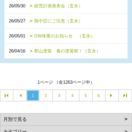
26/05/30
経営計画発表会（玄永）
26/05/27
熱中症にご注意（玄永）
26/05/01
GW休業のお知らせ （玄永）
26/04/16
郡山塗装 春の塗装祭！（玄永）
1ページ （全1263ページ中）
1
2
3
4
5
6