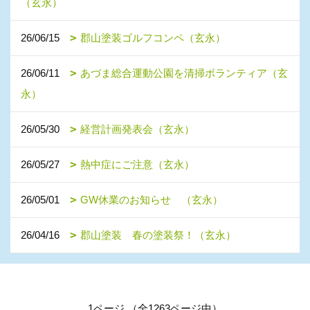
（玄永）
26/06/15
郡山塗装ゴルフコンペ（玄永）
26/06/11
あづま総合運動公園を清掃ボランティア（玄
永）
26/05/30
経営計画発表会（玄永）
26/05/27
熱中症にご注意（玄永）
26/05/01
GW休業のお知らせ （玄永）
26/04/16
郡山塗装 春の塗装祭！（玄永）
1ページ （全1263ページ中）