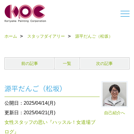
ホーム
スタッフダイアリー
源平だんご（松坂）
前の記事
一覧
次の記事
源平だんご（松坂）
公開日：2025/04/14(月)
更新日：2025/04/21(月)
自己紹介へ
女性スタッフの思い『ハッスル！女道場ブ
ログ』