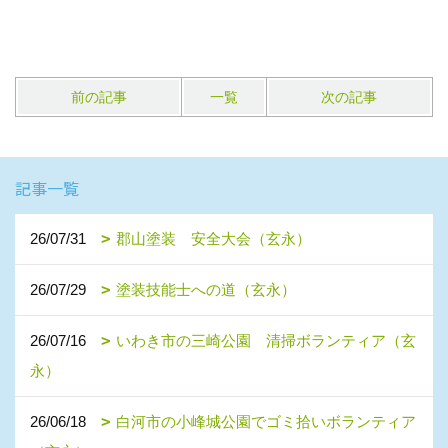
前の記事
一覧
次の記事
記事一覧
26/07/31
郡山塗装 安全大会（玄永）
26/07/29
塗装技能士への道（玄永）
26/07/16
いわき市の三崎公園 清掃ボランティア（玄
永）
26/06/18
白河市の小峰城公園でゴミ拾いボランティア