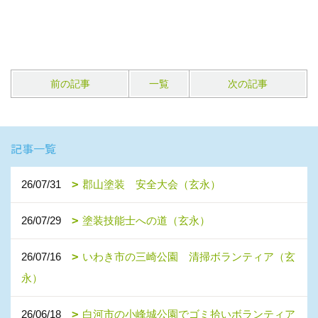
前の記事
一覧
次の記事
記事一覧
26/07/31
郡山塗装 安全大会（玄永）
26/07/29
塗装技能士への道（玄永）
26/07/16
いわき市の三崎公園 清掃ボランティア（玄
永）
26/06/18
白河市の小峰城公園でゴミ拾いボランティア