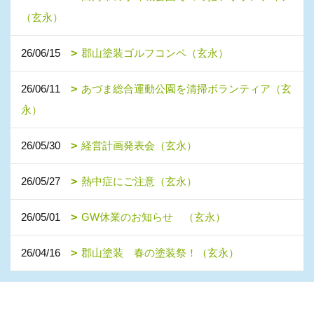
（玄永）
26/06/15
郡山塗装ゴルフコンペ（玄永）
26/06/11
あづま総合運動公園を清掃ボランティア（玄
永）
26/05/30
経営計画発表会（玄永）
26/05/27
熱中症にご注意（玄永）
26/05/01
GW休業のお知らせ （玄永）
26/04/16
郡山塗装 春の塗装祭！（玄永）