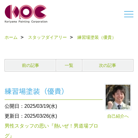
ホーム
スタッフダイアリー
練習場塗装（優貴）
前の記事
一覧
次の記事
練習場塗装（優貴）
公開日：2025/03/19(水)
更新日：2025/03/26(水)
自己紹介へ
男性スタッフの思い『熱いぜ！男道場ブロ
グ』