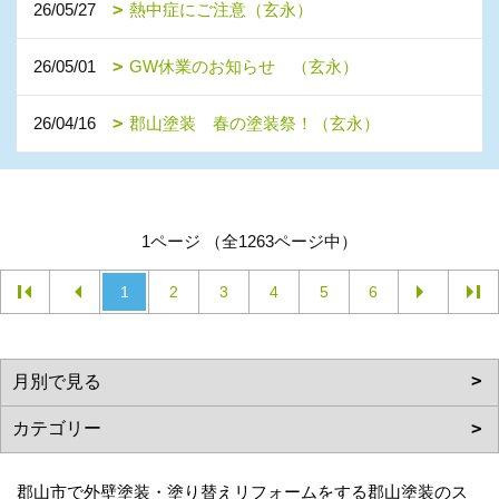
26/05/27
熱中症にご注意（玄永）
26/05/01
GW休業のお知らせ （玄永）
26/04/16
郡山塗装 春の塗装祭！（玄永）
1ページ （全1263ページ中）
1
2
3
4
5
6
郡山市で外壁塗装・塗り替えリフォームをする郡山塗装のス