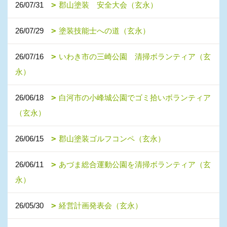
26/07/31
郡山塗装 安全大会（玄永）
26/07/29
塗装技能士への道（玄永）
26/07/16
いわき市の三崎公園 清掃ボランティア（玄
永）
26/06/18
白河市の小峰城公園でゴミ拾いボランティア
（玄永）
26/06/15
郡山塗装ゴルフコンペ（玄永）
26/06/11
あづま総合運動公園を清掃ボランティア（玄
永）
26/05/30
経営計画発表会（玄永）