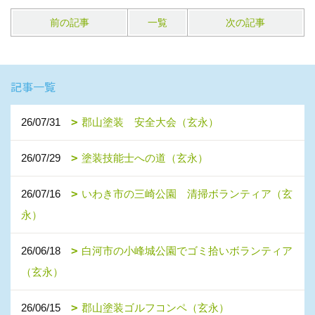
前の記事
一覧
次の記事
記事一覧
26/07/31
郡山塗装 安全大会（玄永）
26/07/29
塗装技能士への道（玄永）
26/07/16
いわき市の三崎公園 清掃ボランティア（玄
永）
26/06/18
白河市の小峰城公園でゴミ拾いボランティア
（玄永）
26/06/15
郡山塗装ゴルフコンペ（玄永）