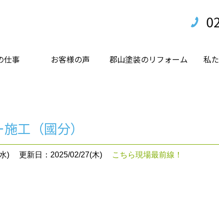
0
の仕事
お客様の声
郡山塗装のリフォーム
私た
ー施工（國分）
水)
更新日：2025/02/27(木)
こちら現場最前線！
。