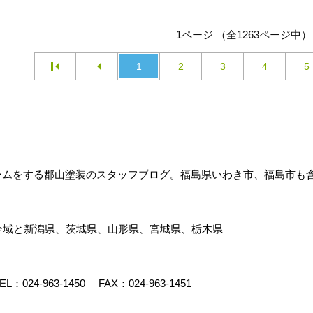
1ページ （全1263ページ中）
1
2
3
4
5
ォームをする郡山塗装のスタッフブログ。福島県いわき市、福島市も
全域と新潟県、茨城県、山形県、宮城県、栃木県
EL：
024-963-1450
FAX：024-963-1451