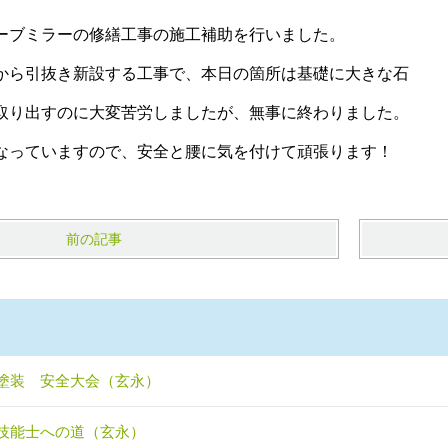
ーブミラーの修繕工事の施工補助を行いました。
から引抜き新設する工事で、本日の箇所は基礎に大きな石
取り出すのに大変苦労しましたが、無事に終わりました。
なっていますので、安全と腰に気を付けて頑張ります！
前の記事
塗装 安全大会（玄永）
技能士への道（玄永）