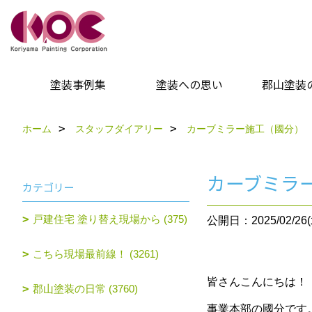
塗装事例集
塗装への思い
郡山塗装
ホーム
スタッフダイアリー
カーブミラー施工（國分）
カーブミラ
カテゴリー
戸建住宅 塗り替え現場から (375)
公開日：2025/02/26(
こちら現場最前線！ (3261)
皆さんこんにちは！
郡山塗装の日常 (3760)
事業本部の國分です