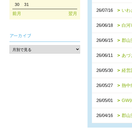
30
31
26/07/16
いわ
前月
翌月
26/06/18
白河
アーカイブ
26/06/15
郡山
26/06/11
あづ
26/05/30
経営
26/05/27
熱中
26/05/01
GW
26/04/16
郡山