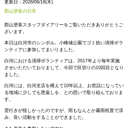
更新日：2026/06/18(木)
郡山塗装の日常
郡山塗装スタッフダイアリーをご覧いただきありがとうご
ざいます。
本日は白河市のシンボル。小峰城公園でゴミ拾い清掃ボラ
ンティアに参加してまいりました。
白河における清掃ボランティアは、2017年より毎年実施
させいただいておりまして、今回で区切りの10回目となり
ました。
白河には、白河支店を構えて10年以上、お世話になってい
る地域に少しでも恩返しを、との思いで取り組んでおりま
す。
雲行きが怪しかったのですが、雨もなんとか霧雨程度で済
み、良い活動をすることができました。