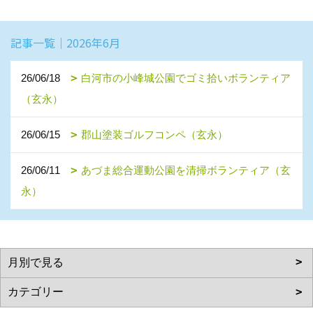
記事一覧｜2026年6月
26/06/18
白河市の小峰城公園でゴミ拾いボランティア
（玄永）
26/06/15
郡山塗装ゴルフコンペ（玄永）
26/06/11
あづま総合運動公園を清掃ボランティア（玄
永）