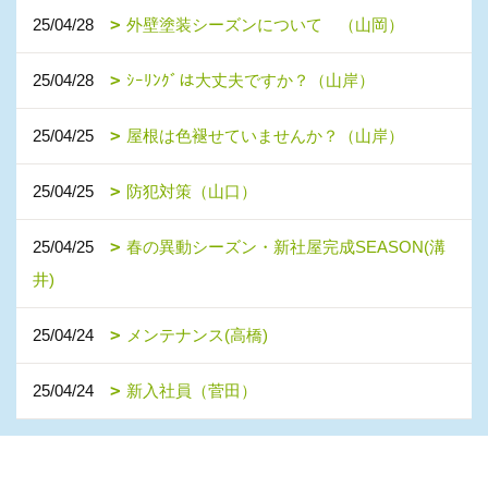
25/04/28
外壁塗装シーズンについて （山岡）
25/04/28
ｼｰﾘﾝｸﾞは大丈夫ですか？（山岸）
25/04/25
屋根は色褪せていませんか？（山岸）
25/04/25
防犯対策（山口）
25/04/25
春の異動シーズン・新社屋完成SEASON(溝
井)
25/04/24
メンテナンス(高橋)
25/04/24
新入社員（菅田）