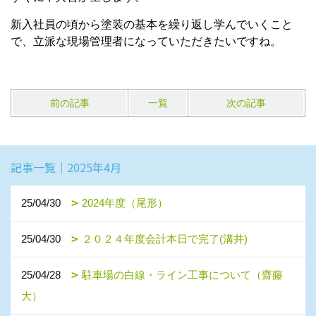
新入社員の頃から塗装の基本を繰り返し学んでいくこと
で、立派な現場管理者になっていただきたいですね。
前の記事
一覧
次の記事
記事一覧｜2025年4月
25/04/30
2024年度（尾形）
25/04/30
２０２４年度会計本日で完了(溝井)
25/04/28
駐車場の白線・ライン工事について（齋藤
大）