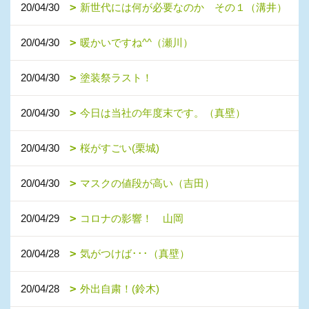
20/04/30
新世代には何が必要なのか その１（溝井）
20/04/30
暖かいですね^^（瀬川）
20/04/30
塗装祭ラスト！
20/04/30
今日は当社の年度末です。（真壁）
20/04/30
桜がすごい(栗城)
20/04/30
マスクの値段が高い（吉田）
20/04/29
コロナの影響！ 山岡
20/04/28
気がつけば･･･（真壁）
20/04/28
外出自粛！(鈴木)