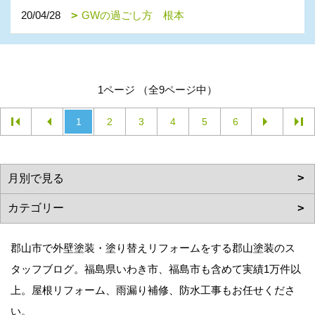
20/04/28
GWの過ごし方 根本
1ページ （全9ページ中）
1
2
3
4
5
6
郡山市で外壁塗装・塗り替えリフォームをする郡山塗装のス
タッフブログ。福島県いわき市、福島市も含めて実績1万件以
上。屋根リフォーム、雨漏り補修、防水工事もお任せくださ
い。