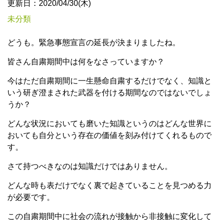
更新日：2020/04/30(木)
未分類
どうも。緊急事態宣言の延長が決まりましたね。
皆さん自粛期間中は何をなさっていますか？
今はただ自粛期間に一生懸命自粛するだけでなく、知識と
いう研ぎ澄まされた武器を付ける期間なのではないでしょ
うか？
どんな状況においても磨いた知識というのはどんな世界に
おいても自分という存在の価値を刻み付けてくれるもので
す。
さて持つべきなのは知識だけではありません。
どんな時も表だけでなく裏で起きていることを見つめる力
が必要です。
この自粛期間中に社会の流れが接触から非接触に変化して