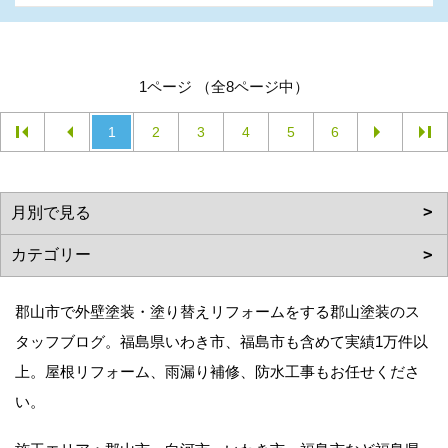
1ページ （全8ページ中）
1
2
3
4
5
6
郡山市で外壁塗装・塗り替えリフォームをする郡山塗装のス
タッフブログ。福島県いわき市、福島市も含めて実績1万件以
上。屋根リフォーム、雨漏り補修、防水工事もお任せくださ
い。