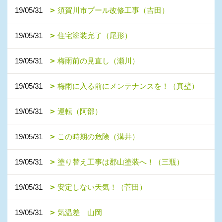
19/05/31
須賀川市プール改修工事（吉田）
19/05/31
住宅塗装完了（尾形）
19/05/31
梅雨前の見直し（瀬川）
19/05/31
梅雨に入る前にメンテナンスを！（真壁）
19/05/31
運転（阿部）
19/05/31
この時期の危険（溝井）
19/05/31
塗り替え工事は郡山塗装へ！（三瓶）
19/05/31
安定しない天気！（菅田）
19/05/31
気温差 山岡